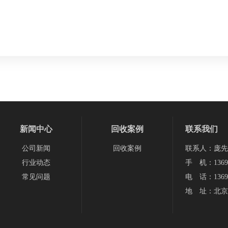
新闻中心
回收案例
联系我们
公司新闻
回收案例
联系人：庞先
行业动态
手 机：13693
常见问题
电 话：13693
地 址：北京