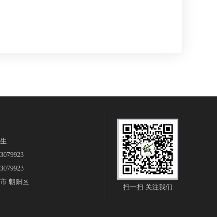
生‬
079923
079923
市 朝阳区
扫一扫 关注我们