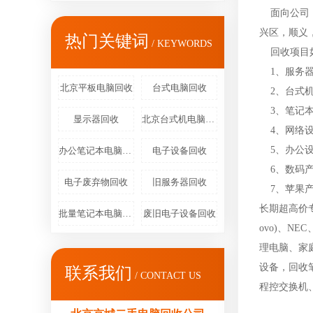
面向公司，
兴区，顺义
热门关键词
/ KEYWORDS
回收项目
1、服务器
北京平板电脑回收
台式电脑回收
2、台式机
3、笔记本
显示器回收
北京台式机电脑回收
4、网络设
5、办公设
办公笔记本电脑回收
电子设备回收
6、数码产
电子废弃物回收
旧服务器回收
7、苹果产
长期超高价专
批量笔记本电脑回收
废旧电子设备回收
ovo)、NE
理电脑、家
设备，回收
联系我们
/ CONTACT US
程控交换机