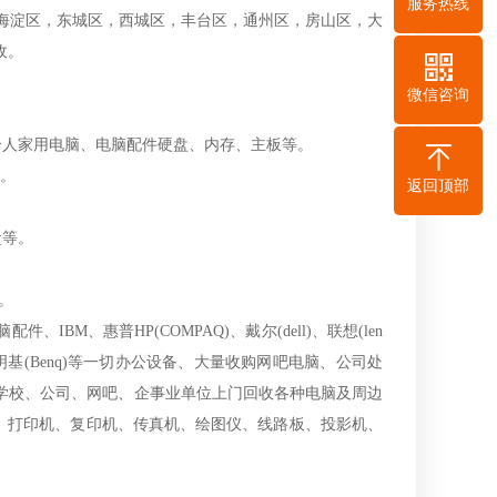
服务热线
海淀区，东城区，西城区，丰台区，通州区，房山区，大
收。
微信咨询
人家用电脑、电脑配件硬盘、内存、主板等。
等。
返回顶部
盒等。
。
、惠普HP(COMPAQ)、戴尔(dell)、联想(len
shiba)、明基(Benq)等一切办公设备、大量收购网吧电脑、公司处
学校、公司、网吧、企事业单位上门回收各种电脑及周边
s、打印机、复印机、传真机、绘图仪、线路板、投影机、