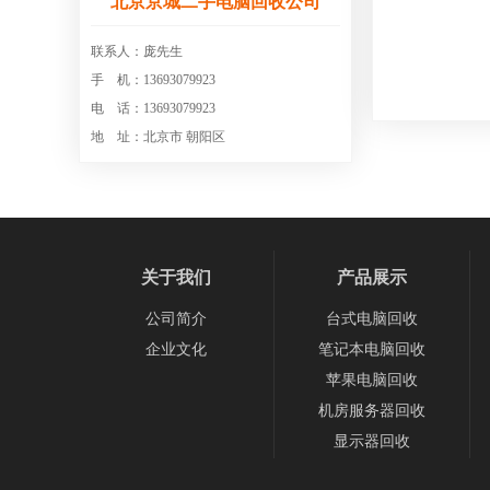
北京京城二手电脑回收公司
联系人：庞先生
手 机：13693079923
电 话：13693079923
地 址：北京市 朝阳区
关于我们
产品展示
公司简介
台式电脑回收
企业文化
笔记本电脑回收
苹果电脑回收
机房服务器回收
显示器回收