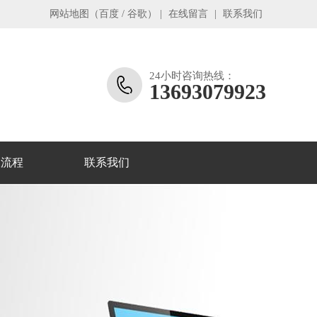
网站地图
（
百度
/
谷歌
）
|
在线留言
|
联系我们
24小时咨询热线：
13693079923
收流程
联系我们