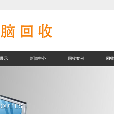
展示
新闻中心
回收案例
回
OUT US