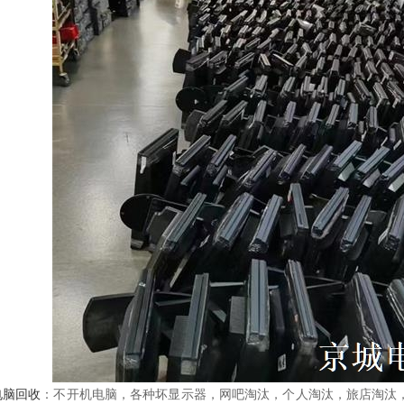
电脑回收
：不开机电脑，各种坏显示器，网吧淘汰，个人淘汰，旅店淘汰