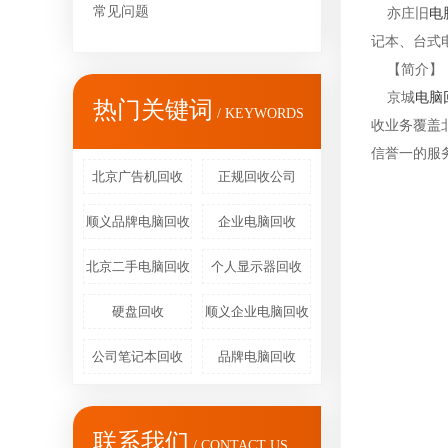
常见问题
亦庄旧
电
记本、台式
【简介】
京城
电脑
热门关键词
/ KEYWORDS
收业务覆盖
信誉一的服
北京广告机回收
正规回收公司
顺义品牌电脑回收
企业电脑回收
北京二手电脑回收
个人显示器回收
硬盘回收
顺义企业电脑回收
公司笔记本回收
品牌电脑回收
联系我们
/ CONTACT US