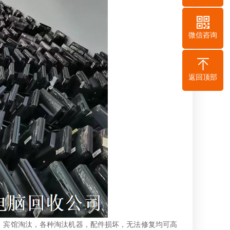
微信咨询
返回顶部
，宾馆淘汰，各种淘汰机器，配件损坏，无法修复均可高