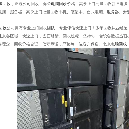
脑回收
，正规公司回收，办公
电脑回收
价格，高价上门批量回收新旧电脑
电脑、服务器、高价上门批量回收手机、笔记本、台式电脑、服务器、游
回收
公司拥有专业上门回收团队，专业评估快速上门！多年回收从业经验
北京各区域，快速上门，当面结清。回收过程，坚持每一台设备数据当面
务理念，回收价格合理、信守承诺，严格每一位客户保密。北京
电脑回收