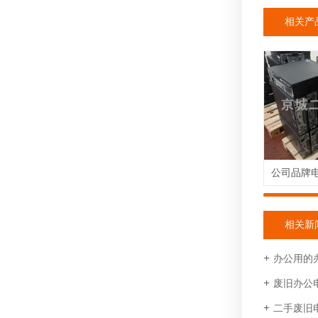
相关产
相关新
办公用的
废旧办公
二手废旧