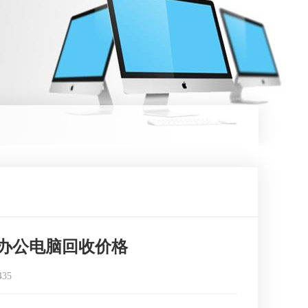
办公电脑回收价格
435