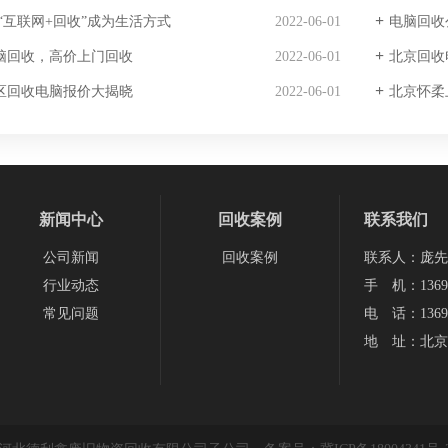
“互联网+回收”成为生活方式
2022-06-01
电脑回收
脑回收，高价上门回收
2022-06-01
北京回收
区回收电脑报价大揭晓
2022-06-01
北京怀柔
新闻中心
回收案例
联系我们
公司新闻
回收案例
联系人：庞先
行业动态
手 机：13693
常见问题
电 话：13693
地 址：北京