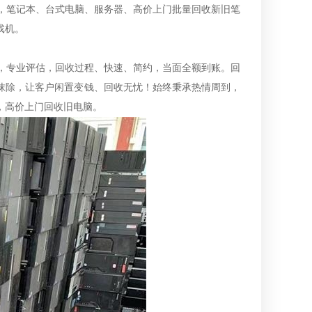
，笔记本、台式电脑、服务器、高价上门批量回收新旧笔
戏机。
，专业评估，回收过程、快速、简约，当面全额到账。回
抹除，让客户闲置变钱、回收无忧！始终秉承热情周到，
，高价上门回收旧电脑。