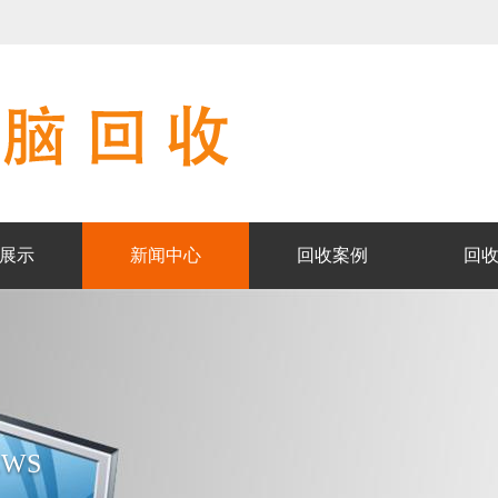
展示
新闻中心
回收案例
回
EWS