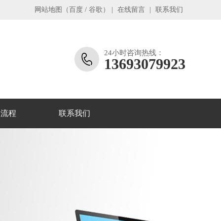
网站地图
（
百度
/
谷歌
）
|
在线留言
|
联系我们
24小时咨询热线：
13693079923
收流程
联系我们