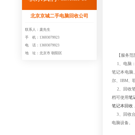
北京京城二手电脑回收公司
联系人：庞先生
手 机：13693079923
电 话：13693079923
地 址：北京市 朝阳区
【服务范
1、电脑：
笔记本电脑
尔、IBM
2、回收笔
档可使用
笔
笔记本回收
3、回收台
电脑设备。