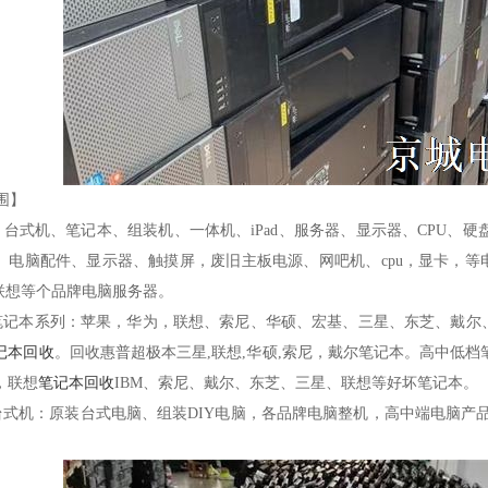
围】
台式机、笔记本、组装机、一体机、iPad、服务器、显示器、CPU、
、电脑配件、显示器、触摸屏，废旧主板电源、网吧机、cpu，显卡，等电脑
、联想等个品牌电脑服务器。
记本系列：苹果，华为，联想、索尼、华硕、宏基、三星、东芝、戴尔、
记本回收
。回收惠普超极本三星,联想,华硕,索尼，戴尔笔记本。高中低
，联想
笔记本回收
IBM、索尼、戴尔、东芝、三星、联想等好坏笔记本。
式机：原装台式电脑、组装DIY电脑，各品牌电脑整机，高中端电脑产品