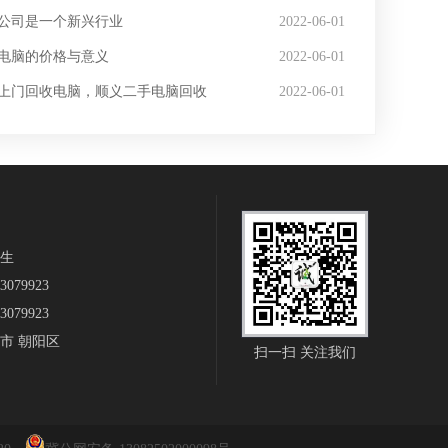
公司是一个新兴行业
2022-06-01
电脑的价格与意义
2022-06-01
上门回收电脑，顺义二手电脑回收
2022-06-01
生‬
079923
079923
市 朝阳区
扫一扫 关注我们